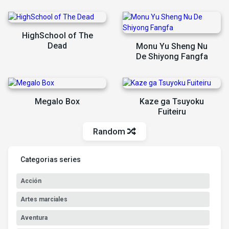
HighSchool of The
Dead
Monu Yu Sheng Nu
De Shiyong Fangfa
Megalo Box
Kaze ga Tsuyoku
Fuiteiru
Random
Categorias series
Acción
Artes marciales
Aventura