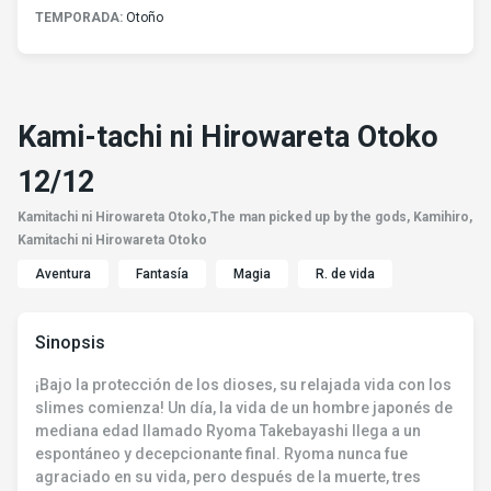
TEMPORADA:
Otoño
Kami-tachi ni Hirowareta Otoko
12/12
Kamitachi ni Hirowareta Otoko,The man picked up by the gods, Kamihiro,
Kamitachi ni Hirowareta Otoko
Aventura
Fantasía
Magia
R. de vida
Sinopsis
¡Bajo la protección de los dioses, su relajada vida con los
slimes comienza! Un día, la vida de un hombre japonés de
mediana edad llamado Ryoma Takebayashi llega a un
espontáneo y decepcionante final. Ryoma nunca fue
agraciado en su vida, pero después de la muerte, tres