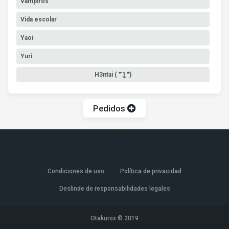
Vampiros
Vida escolar
Yaoi
Yuri
H3ntai ( ͡° ͜ʖ ͡°)
Pedidos
Condiciones de uso
Política de privacidad
Deslinde de responsabilidades legales
Otakurox © 2019