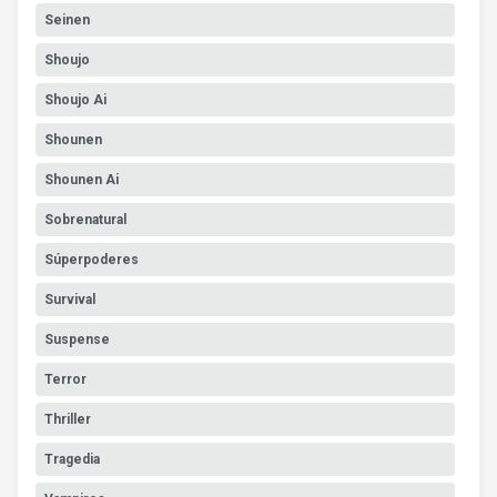
Seinen
Shoujo
Shoujo Ai
Shounen
Shounen Ai
Sobrenatural
Súperpoderes
Survival
Suspense
Terror
Thriller
Tragedia