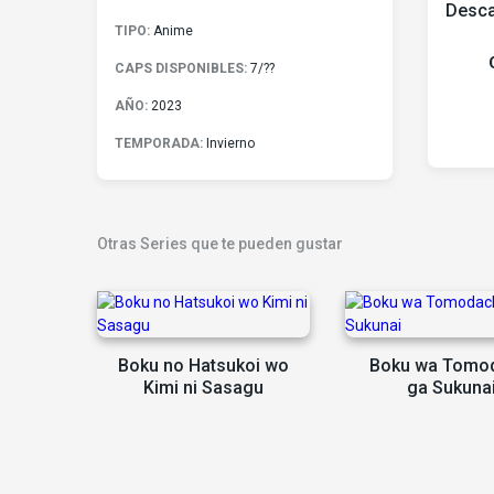
Desca
TIPO:
Anime
CAPS DISPONIBLES:
7/??
AÑO:
2023
TEMPORADA:
Invierno
Otras Series que te pueden gustar
Boku no Hatsukoi wo
Boku wa Tomo
Kimi ni Sasagu
ga Sukuna