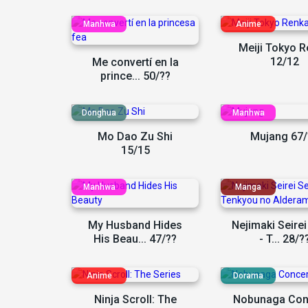
Meiji Tokyo 
12/12
Me convertí en la
prince... 50/??
Mo Dao Zu Shi
Mujang 67/
15/15
My Husband Hides
Nejimaki Seirei
His Beau... 47/??
- T... 28/?
Ninja Scroll: The
Nobunaga Con