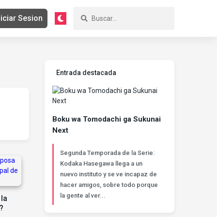
niciar Sesion
Entrada destacada
Boku wa Tomodachi ga Sukunai
Next
Segunda Temporada de la Serie:
Kodaka Hasegawa llega a un
nuevo instituto y se ve incapaz de
hacer amigos, sobre todo porque
la gente al ver...
la
?