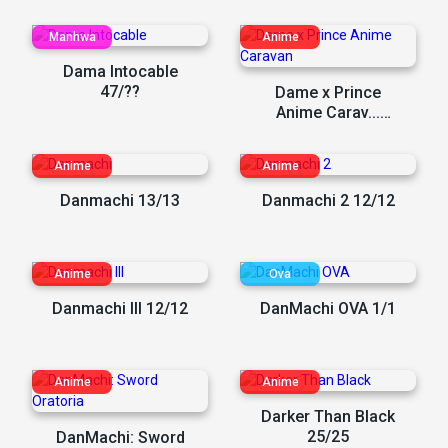
Dama Intocable
47/??
Dame x Prince
Anime Carav...
12/12
Danmachi 13/13
Danmachi 2 12/12
Danmachi III 12/12
DanMachi OVA 1/1
Darker Than Black
25/25
DanMachi: Sword