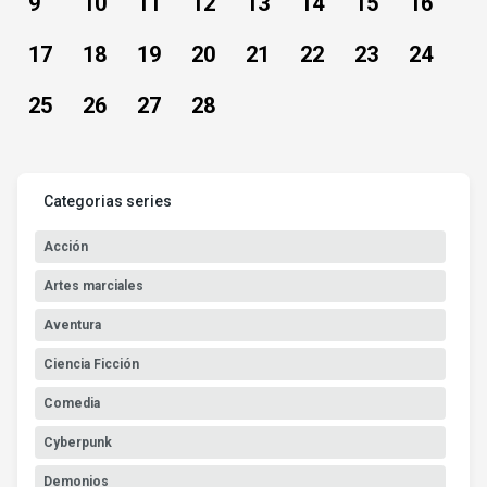
9
10
11
12
13
14
15
16
17
18
19
20
21
22
23
24
25
26
27
28
Categorias series
Acción
Artes marciales
Aventura
Ciencia Ficción
Comedia
Cyberpunk
Demonios