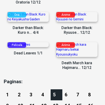
Oratoria 12/12
Darker than Black:
Darker than Black:
Kuro n... 4/4
Ryuuse... 12/12
Dead Leaves 1/1
Death March kara
Hajimaru... 12/12
Paginas:
1
2
3
4
5
6
7
8