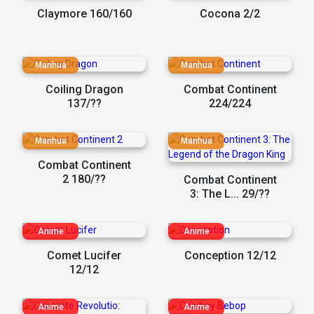
Claymore 160/160
Cocona 2/2
Coiling Dragon
Combat Continent
137/??
224/224
Combat Continent
2 180/??
Combat Continent
3: The L... 29/??
Comet Lucifer
Conception 12/12
12/12