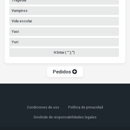
Tragedia
Vampiros
Vida escolar
Yaoi
Yuri
H3ntai ( ͡° ͜ʖ ͡°)
Pedidos
Condiciones de uso
Política de privacidad
Deslinde de responsabilidades legales