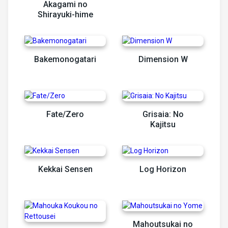
Akagami no
Shirayuki-hime
Bakemonogatari
Dimension W
Fate/Zero
Grisaia: No
Kajitsu
Kekkai Sensen
Log Horizon
Mahoutsukai no