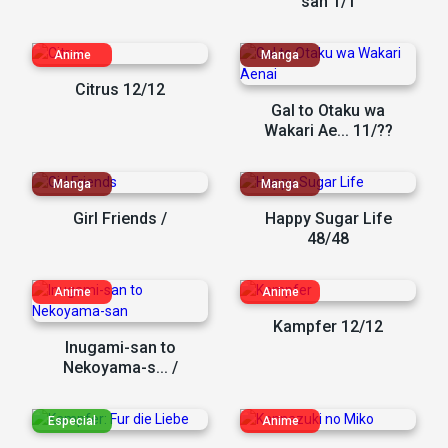
san 1/1
Citrus 12/12
Gal to Otaku wa
Wakari Ae... 11/??
Girl Friends /
Happy Sugar Life
48/48
Kampfer 12/12
Inugami-san to
Nekoyama-s... /