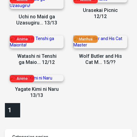
Urasekai Picnic
12/12
Uchi no Maid ga
Uzasugiru... 13/13
Watashi ni Tenshi
Wolf Butler and His
ga Maio... 12/12
Cat M... 15/??
Yagate Kimi ni Naru
13/13
1
Categorias series