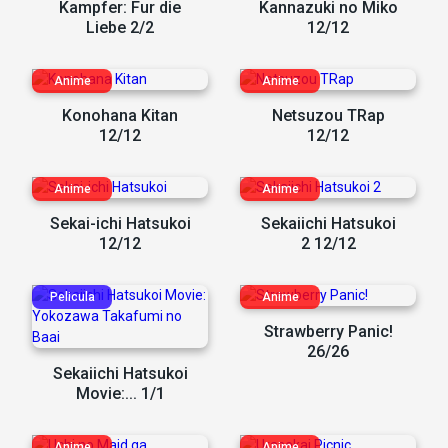
Kampfer: Fur die
Kannazuki no Miko
Liebe 2/2
12/12
Konohana Kitan
Netsuzou TRap
12/12
12/12
Sekai-ichi Hatsukoi
Sekaiichi Hatsukoi
12/12
2 12/12
Strawberry Panic!
26/26
Sekaiichi Hatsukoi
Movie:... 1/1