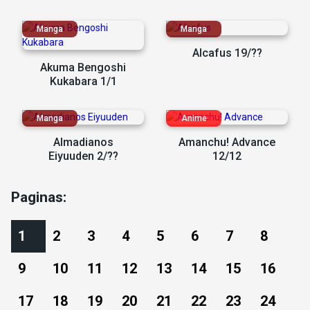
Alcafus 19/??
Akuma Bengoshi
Kukabara 1/1
Almadianos
Amanchu! Advance
Eiyuuden 2/??
12/12
Paginas:
1
2
3
4
5
6
7
8
9
10
11
12
13
14
15
16
17
18
19
20
21
22
23
24