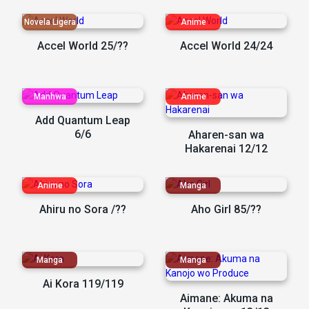
Accel World 25/??
Accel World 24/24
Add Quantum Leap
6/6
Aharen-san wa
Hakarenai 12/12
Ahiru no Sora /??
Aho Girl 85/??
Ai Kora 119/119
Aimane: Akuma na