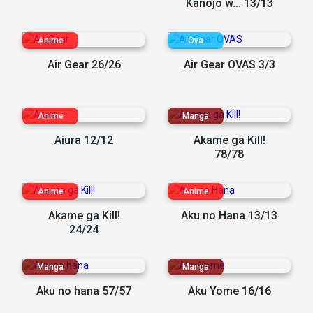
Kanojo w... 13/13
Air Gear 26/26
Air Gear OVAS 3/3
Aiura 12/12
Akame ga Kill!
78/78
Akame ga Kill!
Aku no Hana 13/13
24/24
Aku no hana 57/57
Aku Yome 16/16