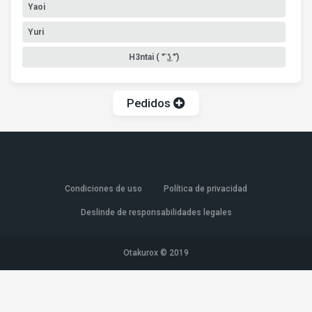
Yaoi
Yuri
H3ntai ( ͡° ͜ʖ ͡°)
Pedidos
Condiciones de uso
Política de privacidad
Deslinde de responsabilidades legales
Otakurox © 2019