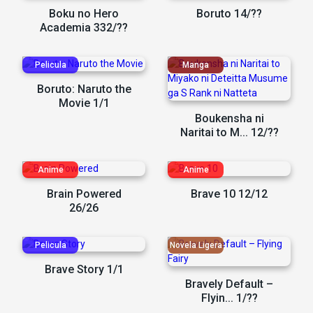
Boku no Hero
Boruto 14/??
Academia 332/??
Boruto: Naruto the
Movie 1/1
Boukensha ni
Naritai to M... 12/??
Brain Powered
Brave 10 12/12
26/26
Brave Story 1/1
Bravely Default –
Flyin... 1/??