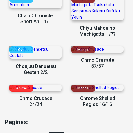
Chain Chronicle:
Short An... 1/1
Chiyu Mahou no
Machigatta... /??
Chrno Crusade
57/57
Choujuu Densetsu
Gestalt 2/2
Chrno Crusade
Chrome Shelled
24/24
Regios 16/16
Paginas: