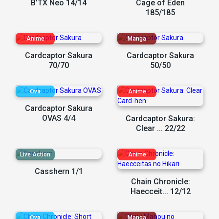
B’TX Neo 14/14
Cage of Eden
185/185
Cardcaptor Sakura
Cardcaptor Sakura
70/70
50/50
Cardcaptor Sakura
OVAS 4/4
Cardcaptor Sakura:
Clear ... 22/22
Casshern 1/1
Chain Chronicle:
Haecceit... 12/12