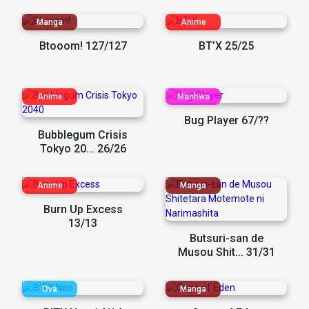
Btooom! 127/127
BT’X 25/25
Bug Player 67/??
Bubblegum Crisis
Tokyo 20... 26/26
Burn Up Excess
13/13
Butsuri-san de
Musou Shit... 31/31